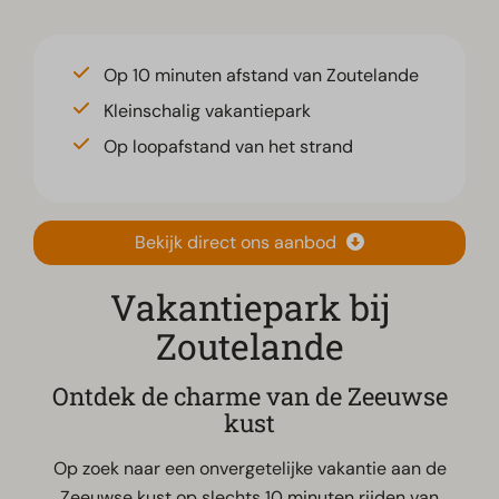
Op 10 minuten afstand van Zoutelande
Kleinschalig vakantiepark
Op loopafstand van het strand
Bekijk direct ons aanbod
Vakantiepark bij
Zoutelande
Ontdek de charme van de Zeeuwse
kust
Op zoek naar een onvergetelijke vakantie aan de
Zeeuwse kust op slechts 10 minuten rijden van