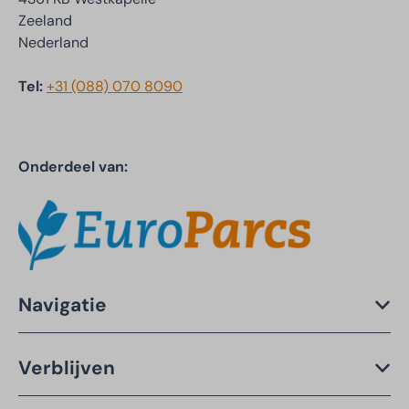
Zeeland
Nederland
Tel:
+31 (088) 070 8090
Onderdeel van:
Navigatie
Verblijven