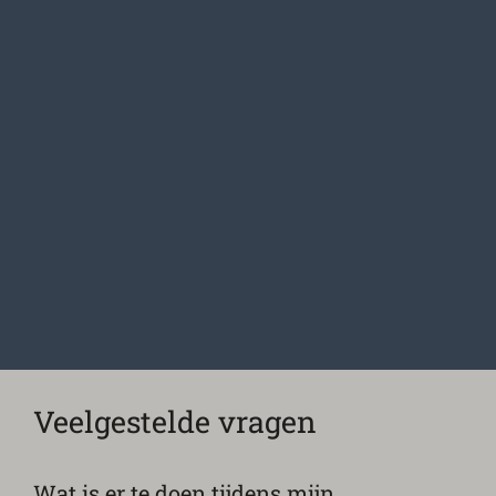
Veelgestelde vragen
Wat is er te doen tijdens mijn