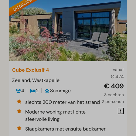
UITGELICHT
Cube Exclusif 4
Vanaf
€ 474
Zeeland, Westkapelle
€ 409
4
2
Sommige
3 nachten
2 personen
slechts 200 meter van het strand
Moderne woning met lichte
sfeervolle living
Slaapkamers met ensuite badkamer