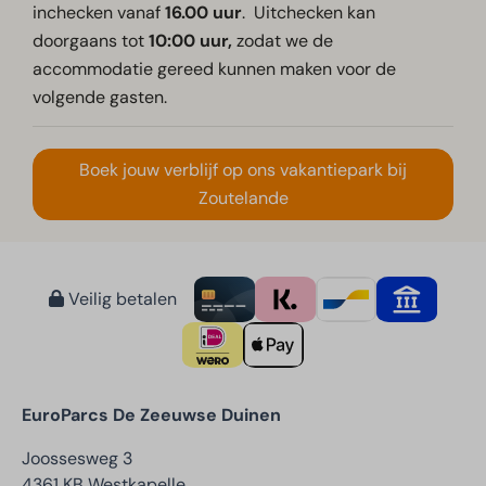
inchecken vanaf
16.00 uur
. Uitchecken kan
doorgaans tot
10:00 uur,
zodat we de
accommodatie gereed kunnen maken voor de
volgende gasten.
Boek jouw verblijf op ons vakantiepark bij
Zoutelande
Veilig betalen
EuroParcs De Zeeuwse Duinen
Joossesweg 3
4361 KB Westkapelle