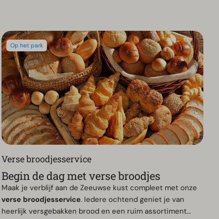
Op het park
Verse broodjesservice
Begin de dag met verse broodjes
Maak je verblijf aan de Zeeuwse kust compleet met onze
verse broodjesservice
. Iedere ochtend geniet je van
heerlijk versgebakken brood en een ruim assortiment