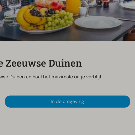
 De Zeeuwse Duinen
se Duinen en haal het maximale uit je verblijf.
In de omgeving