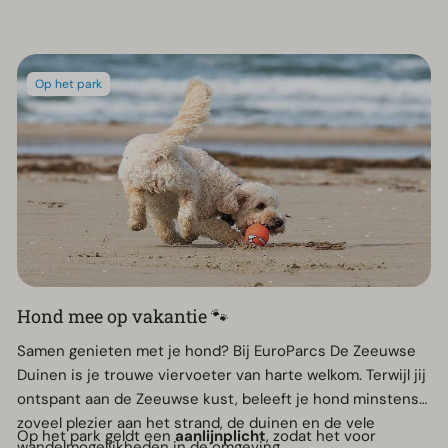
Op het park
Hond mee op vakantie 🐾
Samen genieten met je hond? Bij EuroParcs De Zeeuwse
Duinen is je trouwe viervoeter van harte welkom. Terwijl jij
ontspant aan de Zeeuwse kust, beleeft je hond minstens
zoveel plezier aan het strand, de duinen en de vele
Op het park geldt een
aanlijnplicht
, zodat het voor
wandelmogelijkheden in de omgeving.