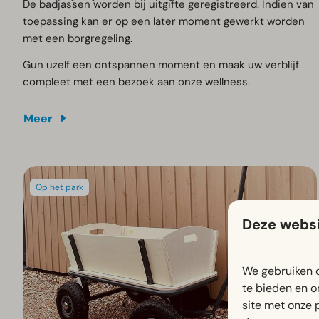
De badjassen worden bij uitgifte geregistreerd. Indien van
toepassing kan er op een later moment gewerkt worden
met een borgregeling.
Gun uzelf een ontspannen moment en maak uw verblijf
compleet met een bezoek aan onze wellness.
Meer
Op het park
Deze websi
We gebruiken c
te bieden en o
site met onze 