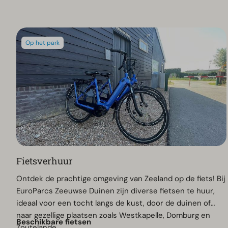
Op het park
Fietsverhuur
Ontdek de prachtige omgeving van Zeeland op de fiets! Bij
EuroParcs Zeeuwse Duinen zijn diverse fietsen te huur,
ideaal voor een tocht langs de kust, door de duinen of
naar gezellige plaatsen zoals Westkapelle, Domburg en
Beschikbare fietsen
Zoutelande.