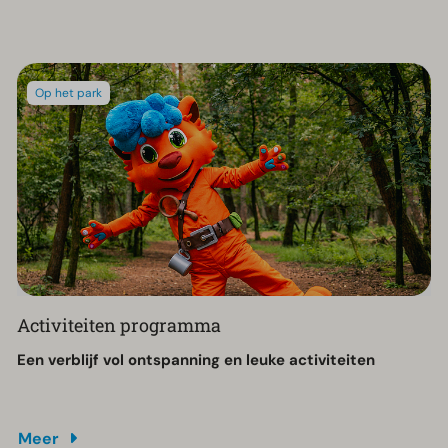
Op het park
Activiteiten programma
Een verblijf vol ontspanning en leuke activiteiten
Meer