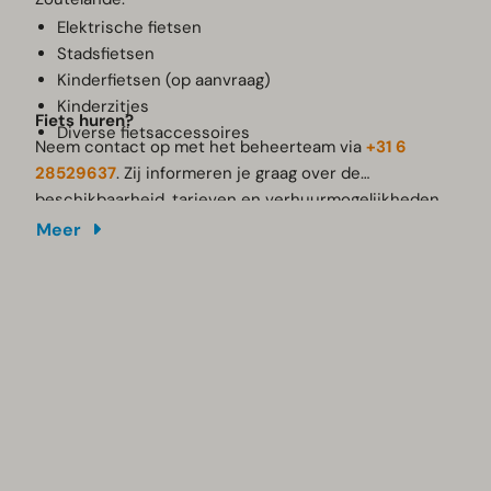
Elektrische fietsen
Stadsfietsen
Kinderfietsen (op aanvraag)
Kinderzitjes
Fiets huren?
Diverse fietsaccessoires
Neem contact op met het beheerteam via
+31 6
28529637
. Zij informeren je graag over de
beschikbaarheid, tarieven en verhuurmogelijkheden.
Meer