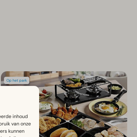
Op het park
eerde inhoud
bruik van onze
ners kunnen