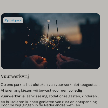
Op het park
Vuurwerkvrij
Op ons park is het afsteken van vuurwerk niet toegestaan.
Al jarenlang kiezen wij bewust voor een
volledig
vuurwerkvrije
jaarwisseling, zodat onze gasten, kinderen
en huisdieren kunnen genieten van rust en ontspanning.
Door de wijzigingen in de Nederlandse wet- en