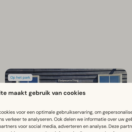
Op het park
te maakt gebruik van cookies
ookies voor een optimale gebruikservaring, om gepersonalis
ns verkeer te analyseren. Ook delen we informatie over uw ge
partners voor social media, adverteren en analyse. Deze part