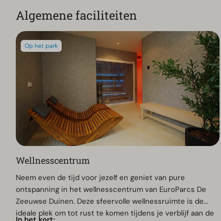
Algemene faciliteiten
Op het park
Wellnesscentrum
Neem even de tijd voor jezelf en geniet van pure
ontspanning in het wellnesscentrum van EuroParcs De
Zeeuwse Duinen. Deze sfeervolle wellnessruimte is de
ideale plek om tot rust te komen tijdens je verblijf aan de
In het kort: